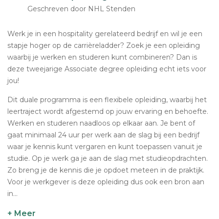
Geschreven door NHL Stenden
Werk je in een hospitality gerelateerd bedrijf en wil je een
stapje hoger op de carrièreladder? Zoek je een opleiding
waarbij je werken en studeren kunt combineren? Dan is
deze tweejarige Associate degree opleiding echt iets voor
jou!
Dit duale programma is een flexibele opleiding, waarbij het
leertraject wordt afgestemd op jouw ervaring en behoefte.
Werken en studeren naadloos op elkaar aan. Je bent of
gaat minimaal 24 uur per werk aan de slag bij een bedrijf
waar je kennis kunt vergaren en kunt toepassen vanuit je
studie. Op je werk ga je aan de slag met studieopdrachten.
Zo breng je de kennis die je opdoet meteen in de praktijk.
Voor je werkgever is deze opleiding dus ook een bron aan
in...
+ Meer