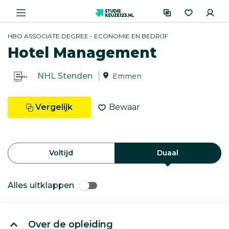
HBO ASSOCIATE DEGREE - ECONOMIE EN BEDRIJF
Hotel Management
NHL Stenden
Emmen
Vergelijk
Bewaar
Voltijd
Duaal
Alles uitklappen
Over de opleiding