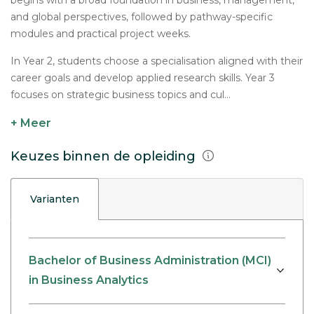
begins with a broad foundation in business, management,
and global perspectives, followed by pathway-specific
modules and practical project weeks.
In Year 2, students choose a specialisation aligned with their
career goals and develop applied research skills. Year 3
focuses on strategic business topics and cul...
+ Meer
Keuzes binnen de opleiding
Varianten
Bachelor of Business Administration (MCI)
in Business Analytics