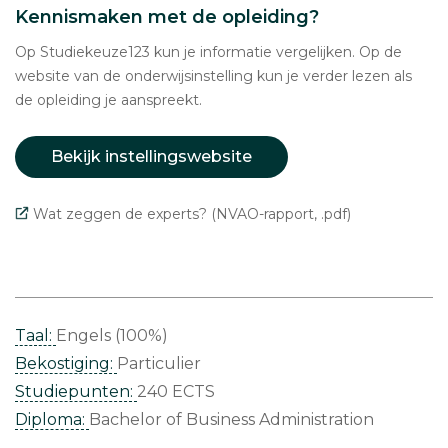
Kennismaken met de opleiding?
Op Studiekeuze123 kun je informatie vergelijken. Op de
website van de onderwijsinstelling kun je verder lezen als
de opleiding je aanspreekt.
Bekijk instellingswebsite
Wat zeggen de experts? (NVAO-rapport, .pdf)
Taal:
Engels (100%)
Bekostiging:
Particulier
Studiepunten:
240 ECTS
Diploma:
Bachelor of Business Administration