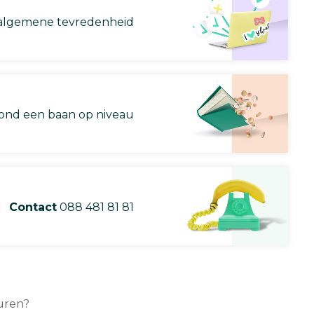
lgemene tevredenheid
nd een baan op niveau
Contact
088 481 81 81
turen?