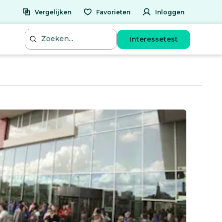
Vergelijken
Favorieten
Inloggen
Interessetest