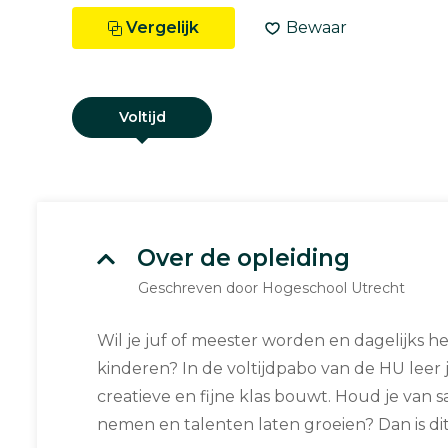
Vergelijk
Bewaar
Voltijd
Over de opleiding
Geschreven door Hogeschool Utrecht
Wil je juf of meester worden en dagelijks h
kinderen? In de voltijdpabo van de HU leer j
creatieve en fijne klas bouwt. Houd je van s
nemen en talenten laten groeien? Dan is dit