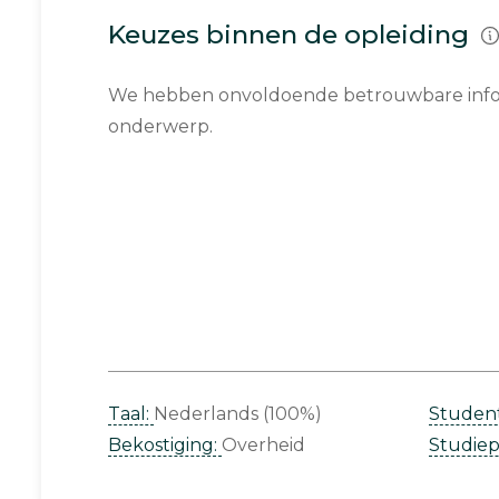
Keuzes binnen de opleiding
We hebben onvoldoende betrouwbare infor
onderwerp.
Taal:
Nederlands (100%)
Studen
Bekostiging:
Overheid
Studie