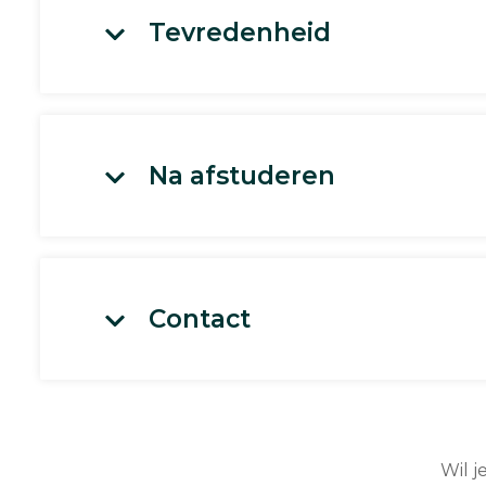
Tevredenheid
Na afstuderen
Contact
Wil j