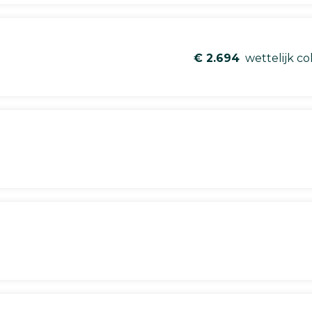
€ 2.694
wettelijk co