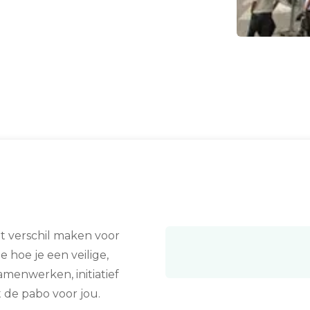
et verschil maken voor
e hoe je een veilige,
amenwerken, initiatief
 de pabo voor jou.