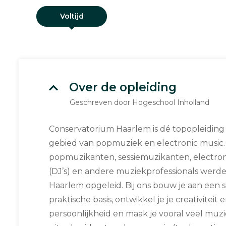
Voltijd
Over de opleiding
Geschreven door Hogeschool Inholland
Conservatorium Haarlem is dé topopleiding
gebied van popmuziek en electronic music
popmuzikanten, sessiemuzikanten, electroni
(DJ’s) en andere muziekprofessionals werde
Haarlem opgeleid. Bij ons bouw je aan een s
praktische basis, ontwikkel je je creativiteit e
persoonlijkheid en maak je vooral veel muz