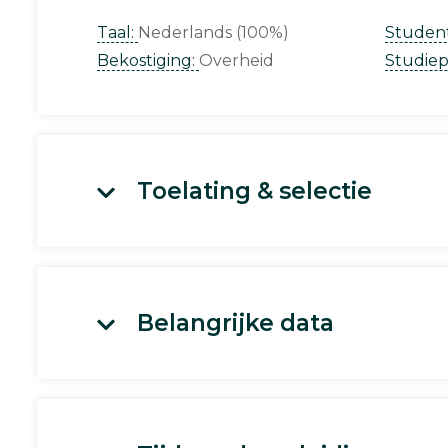
Taal:
Nederlands (100%)
Studen
Bekostiging:
Overheid
Studie
Toelating & selectie
Belangrijke data