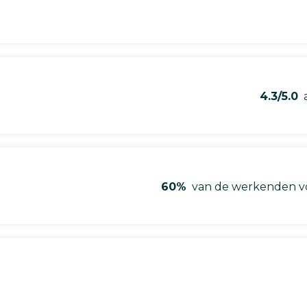
4.3/5.0
a
60%
van de werkenden vo