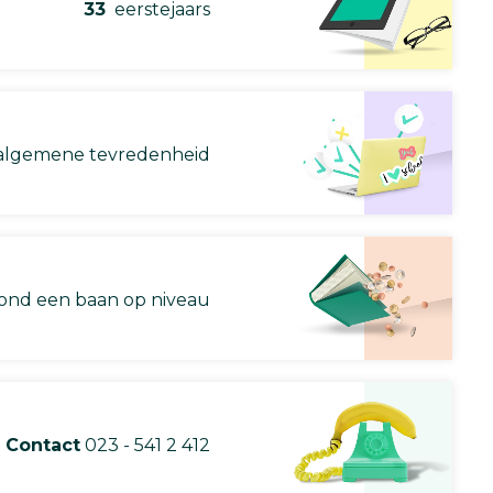
33
eerstejaars
lgemene tevredenheid
nd een baan op niveau
Contact
023 - 541 2 412