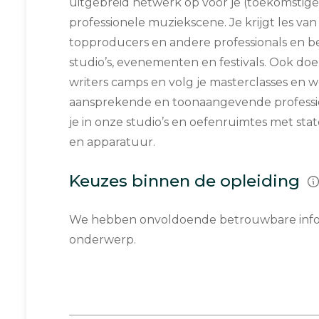
uitgebreid netwerk op voor je (toekomstige)
professionele muziekscene. Je krijgt les va
topproducers en andere professionals en b
studio’s, evenementen en festivals. Ook doe
writers camps en volg je masterclasses en 
aansprekende en toonaangevende professio
je in onze studio’s en oefenruimtes met sta
en apparatuur.
Keuzes binnen de opleiding
We hebben onvoldoende betrouwbare infor
onderwerp.