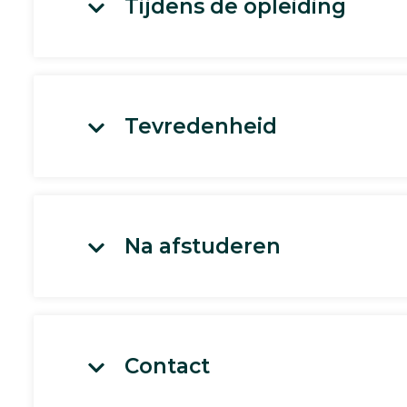
Tijdens de opleiding
Tevredenheid
Na afstuderen
Contact