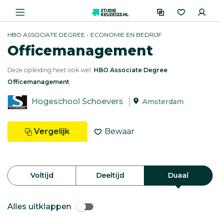
HBO ASSOCIATE DEGREE - ECONOMIE EN BEDRIJF
Officemanagement
Deze opleiding heet ook wel:
HBO Associate Degree
Officemanagement
Hogeschool Schoevers
Amsterdam
Vergelijk
Bewaar
Voltijd
Deeltijd
Duaal
Alles uitklappen