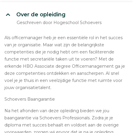
Over de opleiding
Geschreven door Hogeschool Schoevers
Als officemanager heb je een essentiële rol in het succes
van je organisatie. Maar wat zijn de belangrijkste
competenties die je nodig hebt om een faciliterende
functie met secretariële taken uit te voeren? Met de
erkende HBO Associate degree Officemanagement ga je
deze competenties ontdekken en aanscherpen. Al snel
voel je je thuis in een veelzijdige functie met ruimte voor
jouw organisatietalent.
Schoevers Baangarantie
Na het afronden van deze opleiding bieden we jou
baangarantie via Schoevers Professionals. Zodra je je
diploma met succes behaalt en voldoet aan de overige
voorwaarden, zorgen wij ervoor dat je na je opleiding