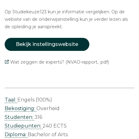
Op Studiekeuze123 kun je informatie vergelijken. Op de
website van de onderwijsinstelling kun je verder lezen als
de opleiding je aanspreekt.
Bekijk instellingswebsite
Wat zeggen de experts? (NVAO-rapport, .pdf)
Taal:
Engels (100%)
Bekostiging:
Overheid
Studenten:
316
Studiepunten:
240 ECTS
Diploma:
Bachelor of Arts