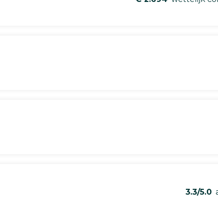
3.3/5.0
a