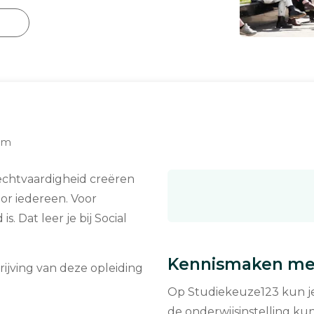
am
echtvaardigheid creëren
or iedereen. Voor
. Dat leer je bij Social
Kennismaken met
rijving van deze opleiding
Op Studiekeuze123 kun je 
de onderwijsinstelling kun