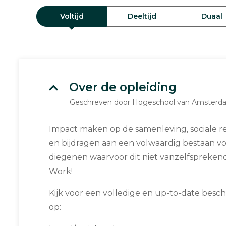
Voltijd
Deeltijd
Duaal
Over de opleiding
Geschreven door Hogeschool van Amsterd
Impact maken op de samenleving, sociale r
en bijdragen aan een volwaardig bestaan vo
diegenen waarvoor dit niet vanzelfsprekend is
Work!
Kijk voor een volledige en up-to-date besch
op: