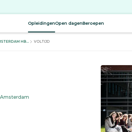
Opleidingen
Open dagen
Beroepen
STERDAM HB...
VOLTIJD
Amsterdam