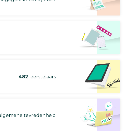
482
eerstejaars
lgemene tevredenheid