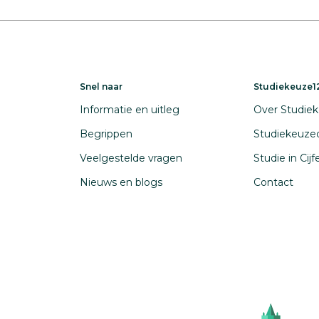
Snel naar
Studiekeuze12
Informatie en uitleg
Over Studiek
Begrippen
Studiekeuze
Veelgestelde vragen
Studie in Cij
Nieuws en blogs
Contact