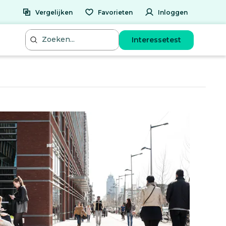
Vergelijken
Favorieten
Inloggen
Interessetest