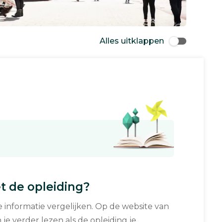
Alles uitklappen
 de opleiding?
informatie vergelijken. Op de website van
 je verder lezen als de opleiding je