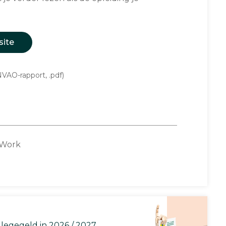
site
VAO-rapport, .pdf)
 Work
llegegeld in 2026 / 2027