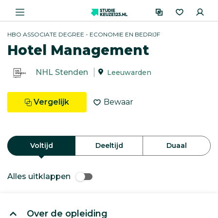
HBO ASSOCIATE DEGREE - ECONOMIE EN BEDRIJF
Hotel Management
NHL Stenden
Leeuwarden
Vergelijk
Bewaar
Voltijd
Deeltijd
Duaal
Alles uitklappen
Over de opleiding