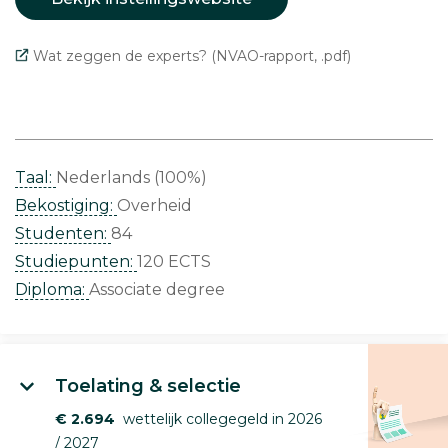
Wat zeggen de experts? (NVAO-rapport, .pdf)
Taal:
Nederlands (100%)
Bekostiging:
Overheid
Studenten:
84
Studiepunten:
120 ECTS
Diploma:
Associate degree
Toelating & selectie
€ 2.694
wettelijk collegegeld in 2026
/ 2027