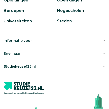
Opleidingen
Open dagen
Beroepen
Hogescholen
Universiteiten
Steden
Informatie voor
Snel naar
Studiekeuze123.nl