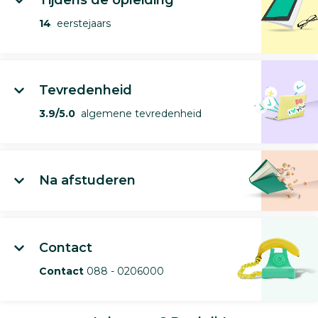
14
eerstejaars
Tevredenheid
3.9/5.0
algemene tevredenheid
Na afstuderen
Contact
Contact
088 - 0206000