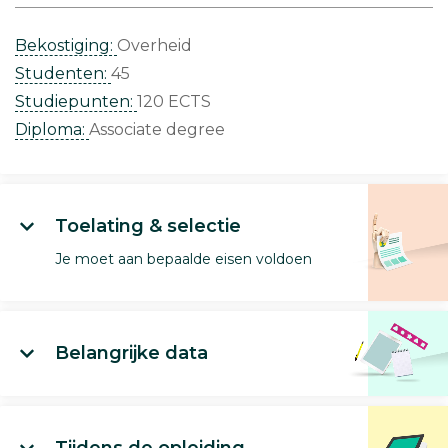
Bekostiging:
Overheid
Studenten:
45
Studiepunten:
120 ECTS
Diploma:
Associate degree
Toelating & selectie
Je moet aan bepaalde eisen voldoen
Belangrijke data
Tijdens de opleiding