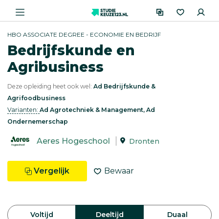
HBO ASSOCIATE DEGREE - ECONOMIE EN BEDRIJF
Bedrijfskunde en
Agribusiness
Deze opleiding heet ook wel:
Ad Bedrijfskunde &
Agrifoodbusiness
Varianten:
Ad Agrotechniek & Management, Ad
Ondernemerschap
Aeres Hogeschool
Dronten
Vergelijk
Bewaar
Voltijd
Deeltijd
Duaal