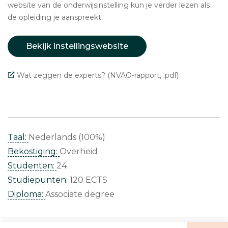
website van de onderwijsinstelling kun je verder lezen als
de opleiding je aanspreekt.
Bekijk instellingswebsite
Wat zeggen de experts? (NVAO-rapport, .pdf)
Taal:
Nederlands (100%)
Bekostiging:
Overheid
Studenten:
24
Studiepunten:
120 ECTS
Diploma:
Associate degree