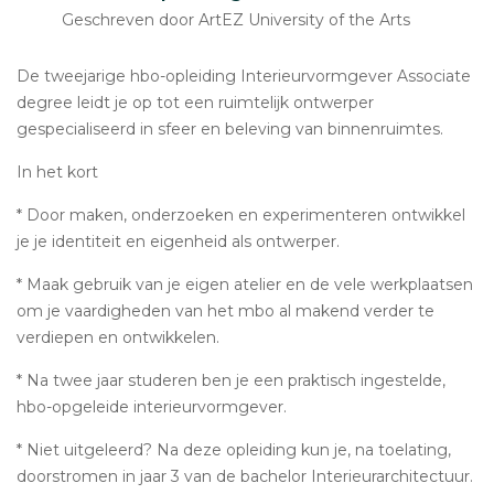
Geschreven door ArtEZ University of the Arts
De tweejarige hbo-opleiding Interieurvormgever Associate
degree leidt je op tot een ruimtelijk ontwerper
gespecialiseerd in sfeer en beleving van binnenruimtes.
In het kort
* Door maken, onderzoeken en experimenteren ontwikkel
je je identiteit en eigenheid als ontwerper.
* Maak gebruik van je eigen atelier en de vele werkplaatsen
om je vaardigheden van het mbo al makend verder te
verdiepen en ontwikkelen.
* Na twee jaar studeren ben je een praktisch ingestelde,
hbo-opgeleide interieurvormgever.
* Niet uitgeleerd? Na deze opleiding kun je, na toelating,
doorstromen in jaar 3 van de bachelor Interieurarchitectuur.