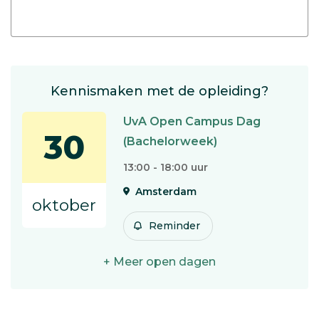
Kennismaken met de opleiding?
UvA Open Campus Dag
30
(Bachelorweek)
13:00 - 18:00 uur
Amsterdam
oktober
Reminder
+ Meer open dagen