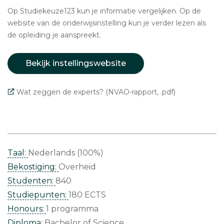
Op Studiekeuze123 kun je informatie vergelijken. Op de
website van de onderwijsinstelling kun je verder lezen als
de opleiding je aanspreekt.
Bekijk instellingswebsite
Wat zeggen de experts? (NVAO-rapport, .pdf)
Taal:
Nederlands (100%)
Bekostiging:
Overheid
Studenten:
840
Studiepunten:
180 ECTS
Honours:
1 programma
Diploma:
Bachelor of Science