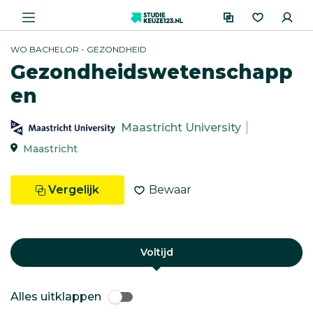
WO BACHELOR - GEZONDHEID
Gezondheidswetenschapp
en
Maastricht University
Maastricht
Vergelijk
Bewaar
Voltijd
Alles uitklappen