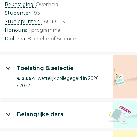
Bekostiging:
Overheid
Studenten:
931
Studiepunten:
180 ECTS
Honours:
1 programma
Diploma:
Bachelor of Science
Toelating & selectie
€ 2.694
wettelijk collegegeld in 2026
/ 2027
Belangrijke data