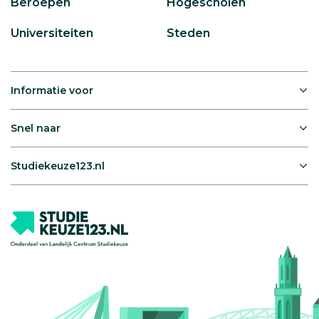
Beroepen
Hogescholen
Universiteiten
Steden
Informatie voor
Snel naar
Studiekeuze123.nl