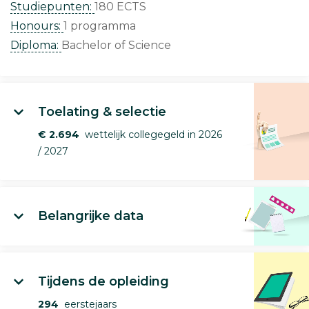
Studiepunten:
180 ECTS
Honours:
1 programma
Diploma:
Bachelor of Science
Toelating & selectie
€ 2.694
wettelijk collegegeld in 2026
/ 2027
Belangrijke data
Tijdens de opleiding
294
eerstejaars