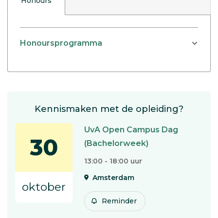
Honours
Honoursprogramma
Kennismaken met de opleiding?
UvA Open Campus Dag
30
(Bachelorweek)
13:00 - 18:00 uur
Amsterdam
oktober
Reminder