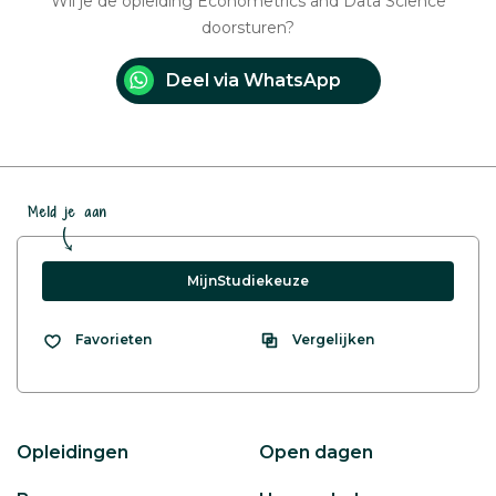
Wil je de opleiding Econometrics and Data Science
doorsturen?
Deel via WhatsApp
Meld je aan
MijnStudiekeuze
Vergelijken
Favorieten
Opleidingen
Open dagen