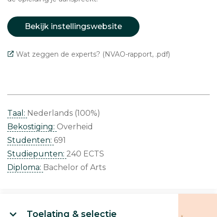
Bekijk instellingswebsite
Wat zeggen de experts? (NVAO-rapport, .pdf)
Taal:
Nederlands (100%)
Bekostiging:
Overheid
Studenten:
691
Studiepunten:
240 ECTS
Diploma:
Bachelor of Arts
Toelating & selectie