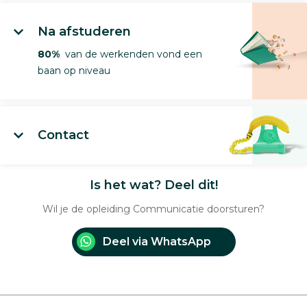
Na afstuderen
80%
van de werkenden vond een
baan op niveau
Contact
Is het wat? Deel dit!
Wil je de opleiding Communicatie doorsturen?
Deel via WhatsApp