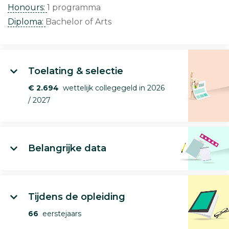
Honours:
1 programma
Diploma:
Bachelor of Arts
Toelating & selectie
€ 2.694
wettelijk collegegeld in 2026
/ 2027
Belangrijke data
Tijdens de opleiding
66
eerstejaars