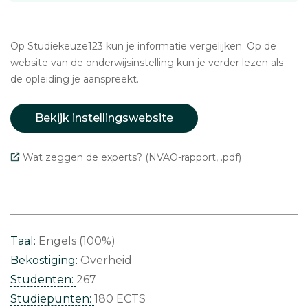
Op Studiekeuze123 kun je informatie vergelijken. Op de
website van de onderwijsinstelling kun je verder lezen als
de opleiding je aanspreekt.
Bekijk instellingswebsite
Wat zeggen de experts? (NVAO-rapport, .pdf)
Taal:
Engels (100%)
Bekostiging:
Overheid
Studenten:
267
Studiepunten:
180 ECTS