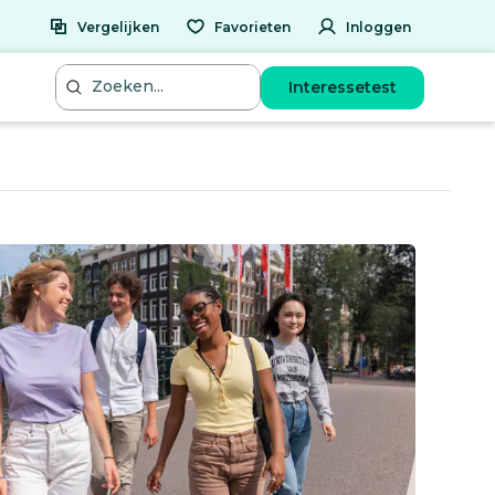
Vergelijken
Favorieten
Inloggen
Interessetest