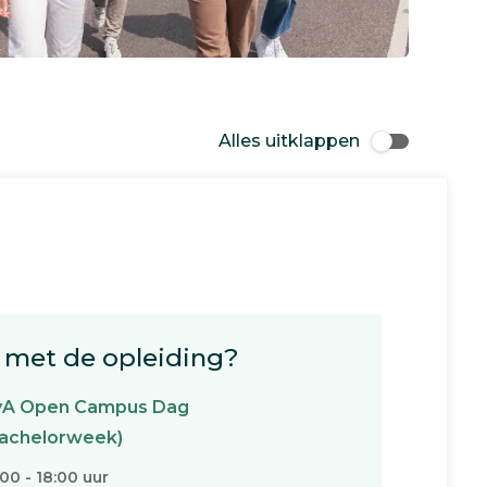
Alles uitklappen
met de opleiding?
vA Open Campus Dag
achelorweek)
:00 - 18:00 uur