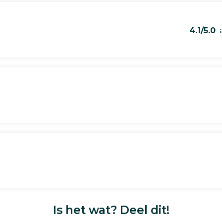
4.1/5.0
a
Is het wat? Deel dit!