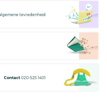
lgemene tevredenheid
Contact
020-525 1401