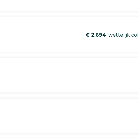
€ 2.694
wettelijk co