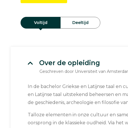
Voltijd
Deeltijd
Over de opleiding
Geschreven door Universiteit van Amsterd
In de bachelor Griekse en Latijnse taal en c
en Latijnse taal uitstekend beheersen en m
de geschiedenis, archeologie en filosofie va
Talloze elementen in onze cultuur en sam
oorsprong in de klassieke oudheid. Via het 