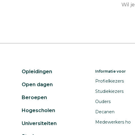
Wil j
Opleidingen
Informatie voor
Profielkiezers
Open dagen
Studiekiezers
Beroepen
Ouders
Hogescholen
Decanen
Medewerkers ho
Universiteiten