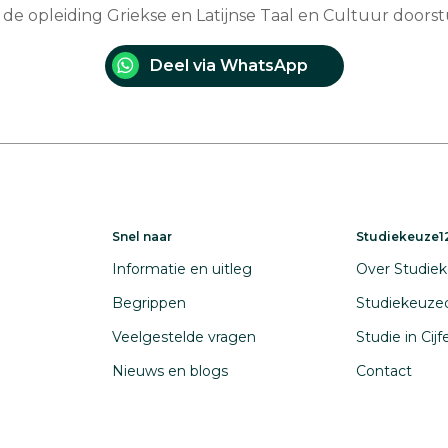
e de opleiding Griekse en Latijnse Taal en Cultuur doors
Deel via WhatsApp
Snel naar
Studiekeuze12
Informatie en uitleg
Over Studiek
Begrippen
Studiekeuze
Veelgestelde vragen
Studie in Cij
Nieuws en blogs
Contact