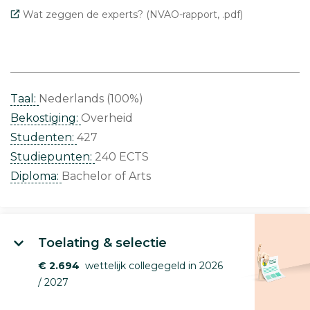
Wat zeggen de experts? (NVAO-rapport, .pdf)
Taal:
Nederlands (100%)
Bekostiging:
Overheid
Studenten:
427
Studiepunten:
240 ECTS
Diploma:
Bachelor of Arts
Toelating & selectie
€ 2.694
wettelijk collegegeld in 2026
/ 2027