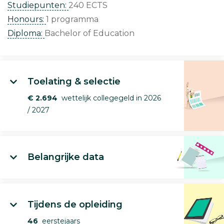
Studiepunten:
240 ECTS
Honours:
1 programma
Diploma:
Bachelor of Education
Toelating & selectie
€ 2.694
wettelijk collegegeld in 2026
/ 2027
Belangrijke data
Tijdens de opleiding
46
eerstejaars