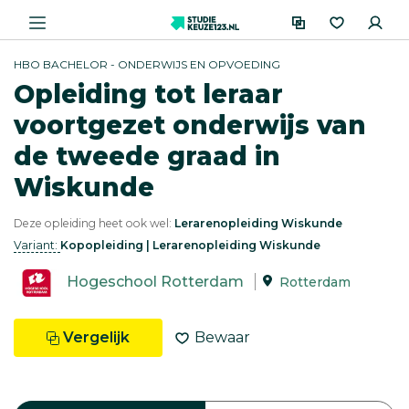
HBO BACHELOR - ONDERWIJS EN OPVOEDING
Opleiding tot leraar
voortgezet onderwijs van
de tweede graad in
Wiskunde
Deze opleiding heet ook wel:
Lerarenopleiding Wiskunde
Variant:
Kopopleiding | Lerarenopleiding Wiskunde
Hogeschool Rotterdam
Rotterdam
Vergelijk
Bewaar