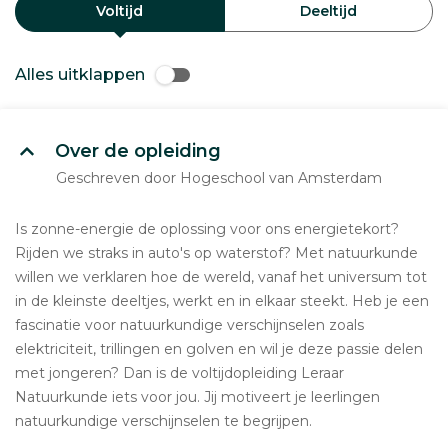
Voltijd
Deeltijd
Alles uitklappen
Over de opleiding
Geschreven door Hogeschool van Amsterdam
Is zonne-energie de oplossing voor ons energietekort?
Rijden we straks in auto's op waterstof? Met natuurkunde
willen we verklaren hoe de wereld, vanaf het universum tot
in de kleinste deeltjes, werkt en in elkaar steekt. Heb je een
fascinatie voor natuurkundige verschijnselen zoals
elektriciteit, trillingen en golven en wil je deze passie delen
met jongeren? Dan is de voltijdopleiding Leraar
Natuurkunde iets voor jou. Jij motiveert je leerlingen
natuurkundige verschijnselen te begrijpen.