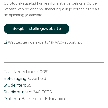
Op Studiekeuze123 kun je informatie vergelijken. Op de
website van de onderwijsinstelling kun je verder lezen als
de opleiding je aanspreekt.
Bekijk instellingswebsite
Wat zeggen de experts? (NVAO-rapport, .pdf)
Taal:
Nederlands (100%)
Bekostiging:
Overheid
Studenten:
35
Studiepunten:
240 ECTS
Diploma:
Bachelor of Education