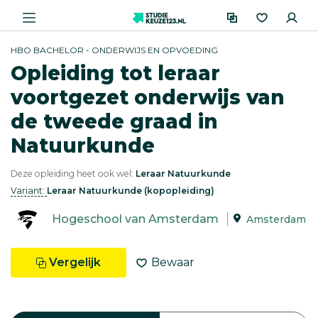
HBO BACHELOR - ONDERWIJS EN OPVOEDING
Opleiding tot leraar
voortgezet onderwijs van
de tweede graad in
Natuurkunde
Deze opleiding heet ook wel:
Leraar Natuurkunde
Variant:
Leraar Natuurkunde (kopopleiding)
Hogeschool van Amsterdam
Amsterdam
Vergelijk
Bewaar