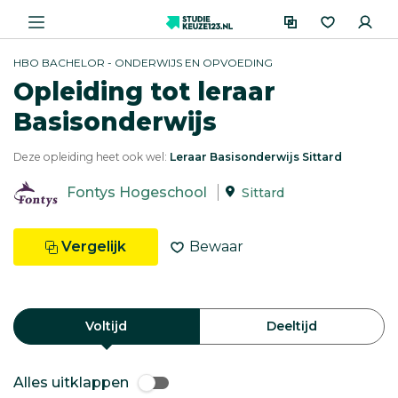
HBO BACHELOR - ONDERWIJS EN OPVOEDING
Opleiding tot leraar
Basisonderwijs
Deze opleiding heet ook wel:
Leraar Basisonderwijs Sittard
Fontys Hogeschool
Sittard
Vergelijk
Bewaar
Voltijd
Deeltijd
Alles uitklappen