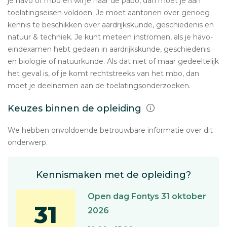
je havo of mbo en wil je naar de pabo, dan moet je aan
toelatingseisen voldoen. Je moet aantonen over genoeg
kennis te beschikken over aardrijkskunde, geschiedenis en
natuur & techniek. Je kunt meteen instromen, als je havo-
eindexamen hebt gedaan in aardrijkskunde, geschiedenis
en biologie of natuurkunde. Als dat niet of maar gedeeltelijk
het geval is, of je komt rechtstreeks van het mbo, dan
moet je deelnemen aan de toelatingsonderzoeken.
Keuzes binnen de opleiding
We hebben onvoldoende betrouwbare informatie over dit
onderwerp.
Kennismaken met de opleiding?
Open dag Fontys 31 oktober
31
2026