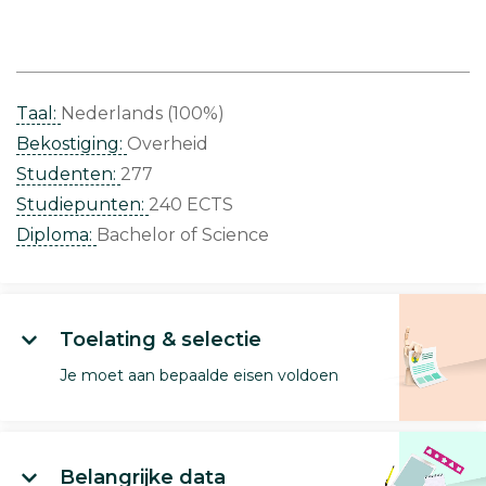
Taal:
Nederlands (100%)
Bekostiging:
Overheid
Studenten:
277
Studiepunten:
240 ECTS
Diploma:
Bachelor of Science
Toelating & selectie
Je moet aan bepaalde eisen voldoen
Belangrijke data