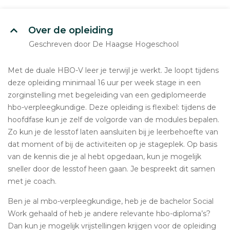
Over de opleiding
Geschreven door De Haagse Hogeschool
Met de duale HBO-V leer je terwijl je werkt. Je loopt tijdens
deze opleiding minimaal 16 uur per week stage in een
zorginstelling met begeleiding van een gediplomeerde
hbo-verpleegkundige. Deze opleiding is flexibel: tijdens de
hoofdfase kun je zelf de volgorde van de modules bepalen.
Zo kun je de lesstof laten aansluiten bij je leerbehoefte van
dat moment of bij de activiteiten op je stageplek. Op basis
van de kennis die je al hebt opgedaan, kun je mogelijk
sneller door de lesstof heen gaan. Je bespreekt dit samen
met je coach.
Ben je al mbo-verpleegkundige, heb je de bachelor Social
Work gehaald of heb je andere relevante hbo-diploma’s?
Dan kun je mogelijk vrijstellingen krijgen voor de opleiding