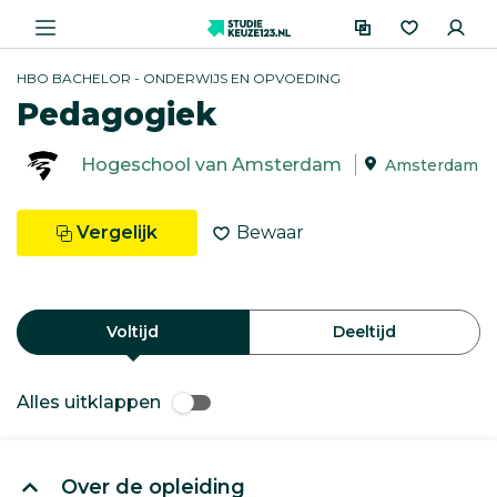
HBO BACHELOR - ONDERWIJS EN OPVOEDING
Pedagogiek
Hogeschool van Amsterdam
Amsterdam
Vergelijk
Bewaar
Voltijd
Deeltijd
Alles uitklappen
Over de opleiding