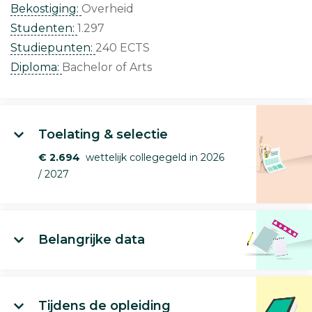
Bekostiging:
Overheid
Studenten:
1.297
Studiepunten:
240 ECTS
Diploma:
Bachelor of Arts
Toelating & selectie
€ 2.694
wettelijk collegegeld in 2026
/ 2027
Belangrijke data
Tijdens de opleiding