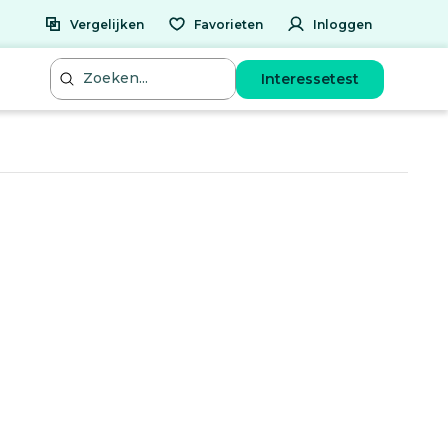
Vergelijken
Favorieten
Inloggen
Interessetest