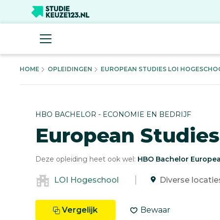
HOME
OPLEIDINGEN
EUROPEAN STUDIES LOI HOGESCHOOL
HBO BACHELOR - ECONOMIE EN BEDRIJF
European Studies
Deze opleiding heet ook wel:
HBO Bachelor Europea
LOI Hogeschool
Diverse locatie
Vergelijk
Bewaar