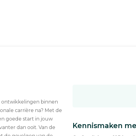
he ontwikkelingen binnen
ionale carrière na? Met de
n goede start in jouw
Kennismaken met
anter dan ooit. Van de
ot de gevolgen van de