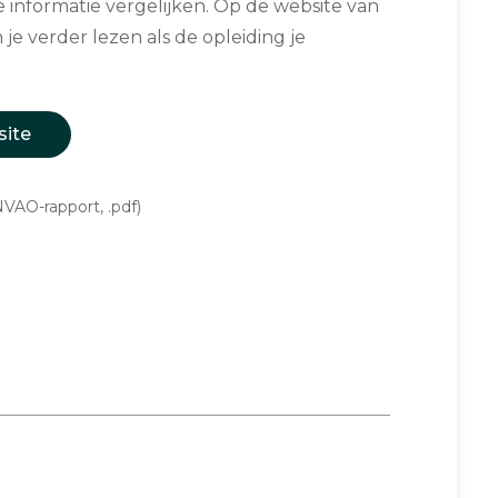
informatie vergelijken. Op de website van
 je verder lezen als de opleiding je
site
VAO-rapport, .pdf)