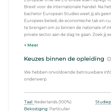
Brexit voor de internationale handel. Na h
bachelor European Studies weet jij als gee
Europees beleid, de economische tak en cult
te brengen om zo binnen de nationale of in
private sector aan de slag te gaan. Zoek jij 
+ Meer
Keuzes binnen de opleiding
We hebben onvoldoende betrouwbare infor
onderwerp.
Taal:
Nederlands (100%)
Studie
Bekostiging:
Particulier