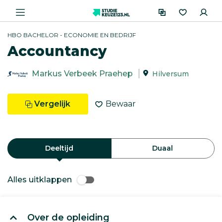
HBO BACHELOR - ECONOMIE EN BEDRIJF
Accountancy
Markus Verbeek Praehep
Hilversum
Vergelijk
Bewaar
Deeltijd
Duaal
Alles uitklappen
Over de opleiding