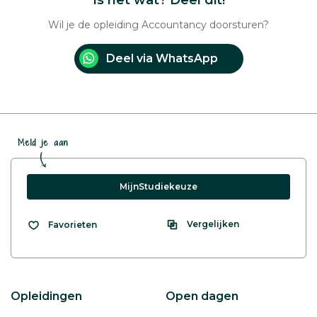
Is het wat? Deel dit!
Wil je de opleiding Accountancy doorsturen?
Deel via WhatsApp
Meld je aan
MijnStudiekeuze
Vergelijken
Favorieten
Opleidingen
Open dagen