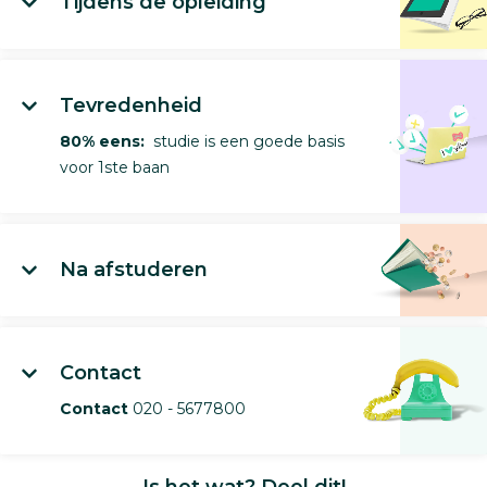
Tijdens de opleiding
Tevredenheid
80% eens:
studie is een goede basis
voor 1ste baan
Na afstuderen
Contact
Contact
020 - 5677800