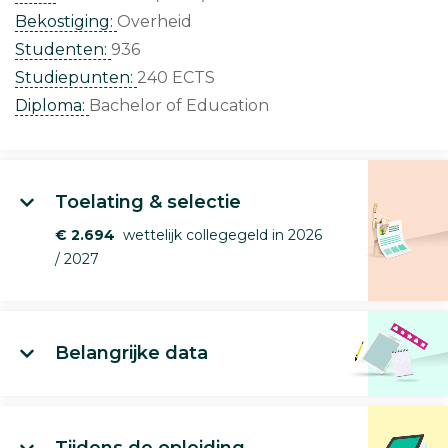
Bekostiging:
Overheid
Studenten:
936
Studiepunten:
240 ECTS
Diploma:
Bachelor of Education
Toelating & selectie
€ 2.694
wettelijk collegegeld in 2026
/ 2027
Belangrijke data
Tijdens de opleiding