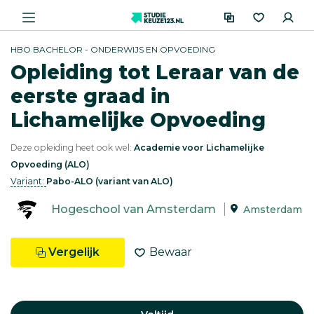
HBO BACHELOR - ONDERWIJS EN OPVOEDING
Opleiding tot Leraar van de
eerste graad in
Lichamelijke Opvoeding
Deze opleiding heet ook wel:
Academie voor Lichamelijke
Opvoeding (ALO)
Variant:
Pabo-ALO (variant van ALO)
Hogeschool van Amsterdam
Amsterdam
Vergelijk
Bewaar