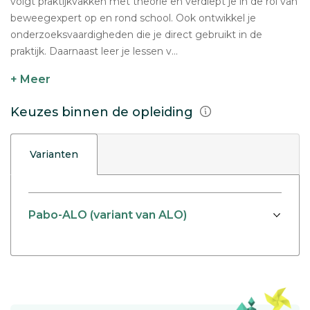
volgt praktijkvakken met theorie en verdiept je in de rol van
beweegexpert op en rond school. Ook ontwikkel je
onderzoeksvaardigheden die je direct gebruikt in de
praktijk. Daarnaast leer je lessen v...
+ Meer
Keuzes binnen de opleiding
Varianten
Pabo-ALO (variant van ALO)