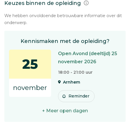
Keuzes binnen de opleiding
We hebben onvoldoende betrouwbare informatie over dit
onderwerp.
Kennismaken met de opleiding?
Open Avond (deeltijd) 25
25
november 2026
18:00 - 21:00 uur
Arnhem
november
Reminder
+ Meer open dagen