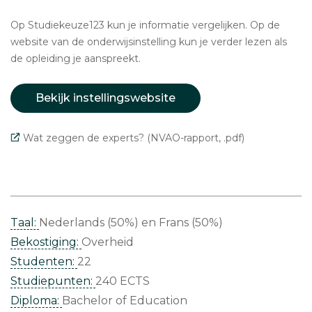
Op Studiekeuze123 kun je informatie vergelijken. Op de
website van de onderwijsinstelling kun je verder lezen als
de opleiding je aanspreekt.
Bekijk instellingswebsite
Wat zeggen de experts? (NVAO-rapport, .pdf)
Taal:
Nederlands (50%)
Frans (50%)
Bekostiging:
Overheid
Studenten:
22
Studiepunten:
240 ECTS
Diploma:
Bachelor of Education