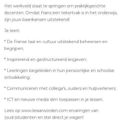
Het werkveld staat te springen om praktijkgerichte
docenten. Omdat Frans een tekortvak is in het onderwijs,
zijn jouw baankansen uitstekend!
Je leert:
* De Franse taal en cultuur uitstekend beheersen en
begrijpen;
* Inspirerend en gestructureerd lesgeven;
* Leerlingen begeleiden in hun persoonlijke en schoolse
ontwikkeling;
* Communiceren met collega's, ouders en hulpverleners;
* ICT en nieuwe media slim toepassen in je lessen.
Lees op www.leraarworden.com ervaringen van
(oud-)studenten en stel direct je vragen!