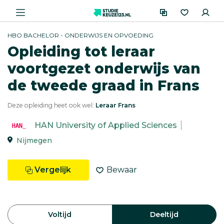
HBO BACHELOR - ONDERWIJS EN OPVOEDING
Opleiding tot leraar
voortgezet onderwijs van
de tweede graad in Frans
Deze opleiding heet ook wel:
Leraar Frans
HAN University of Applied Sciences
Nijmegen
Vergelijk
Bewaar
Voltijd
Deeltijd