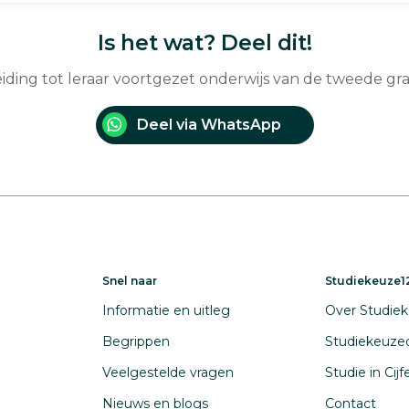
Is het wat? Deel dit!
eiding tot leraar voortgezet onderwijs van de tweede gr
Deel via WhatsApp
Snel naar
Studiekeuze12
Informatie en uitleg
Over Studiek
Begrippen
Studiekeuze
Veelgestelde vragen
Studie in Cij
Nieuws en blogs
Contact