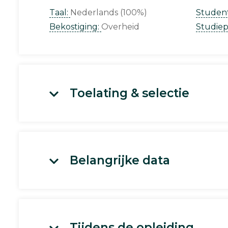
Taal:
Nederlands (100%)
Studen
Bekostiging:
Overheid
Studie
Toelating & selectie
Belangrijke data
Tijdens de opleiding