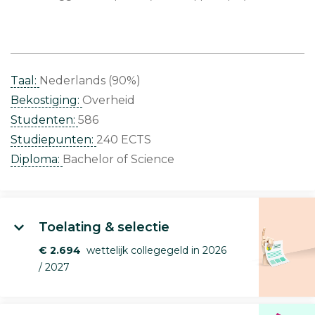
Taal:
Nederlands (90%)
Bekostiging:
Overheid
Studenten:
586
Studiepunten:
240 ECTS
Diploma:
Bachelor of Science
Toelating & selectie
€ 2.694
wettelijk collegegeld in 2026
/ 2027