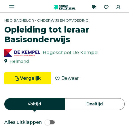
HBO BACHELOR - ONDERWIJS EN OPVOEDING
Opleiding tot leraar
Basisonderwijs
Hogeschool De Kempel
Helmond
Vergelijk
Bewaar
Voltijd
Deeltijd
Alles uitklappen