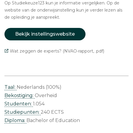
Op Studiekeuze123 kun je informatie vergelijken. Op de
website van de onderwijsinstelling kun je verder lezen als
de opleiding je aanspreekt.
Bekijk instellingswebsite
Wat zeggen de experts? (NVAO-rapport, .pdf)
Taal:
Nederlands (100%)
Bekostiging:
Overheid
Studenten:
1.054
Studiepunten:
240 ECTS
Diploma:
Bachelor of Education