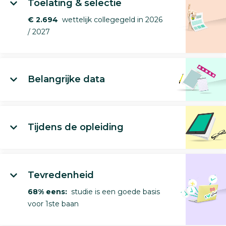
Toelating & selectie
€ 2.694
wettelijk collegegeld in 2026
/ 2027
Belangrijke data
Tijdens de opleiding
Tevredenheid
68% eens:
studie is een goede basis
voor 1ste baan