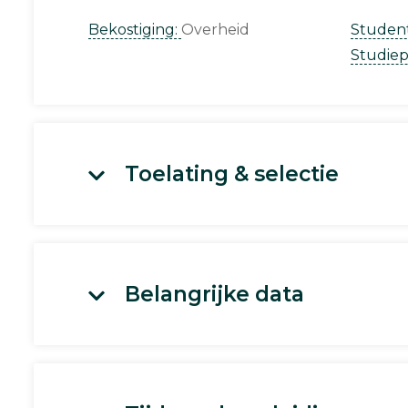
Bekostiging:
Overheid
Studen
Studie
Toelating & selectie
Belangrijke data