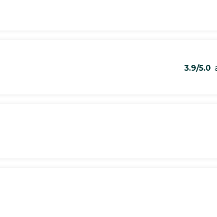
3.9/5.0
a