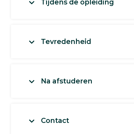
Tijdens de opleiding
Tevredenheid
Na afstuderen
Contact