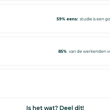
59% eens:
studie is een go
85%
van de werkenden vo
Is het wat? Deel dit!