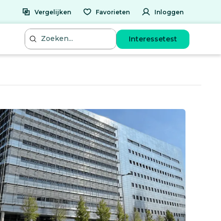
Vergelijken
Favorieten
Inloggen
Interessetest