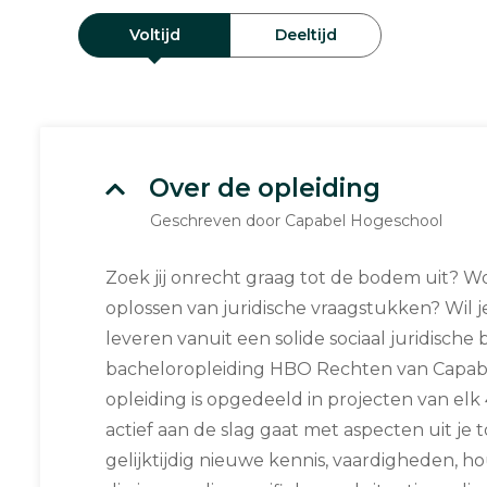
Voltijd
Deeltijd
Over de opleiding
Geschreven door Capabel Hogeschool
Zoek jij onrecht graag tot de bodem uit? Wo
oplossen van juridische vraagstukken? Wil j
leveren vanuit een solide sociaal juridische b
bacheloropleiding HBO Rechten van Capabel
opleiding is opgedeeld in projecten van el
actief aan de slag gaat met aspecten uit je
gelijktijdig nieuwe kennis, vaardigheden, h