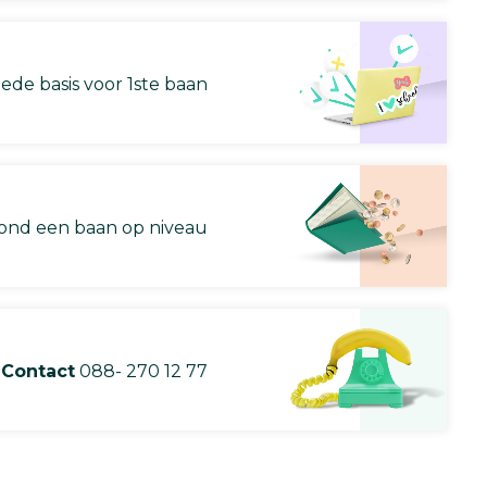
ede basis voor 1ste baan
nd een baan op niveau
Contact
088- 270 12 77