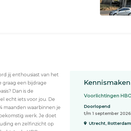
rd jij enthousiast van het
Kennismaken 
e graag een bijdrage
asis? Dan is de
Voorlichtingen HB
 echt iets voor jou. De
Doorlopend
k 4 maanden waarbinnen je
t/m 1 september 2026
 toekomstig werk. Je doet
Utrecht, Rotterdam
ouding en zelfinzicht op