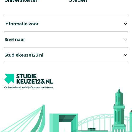
Universiteiten
Steden
Informatie voor
Snel naar
Studiekeuze123.nl