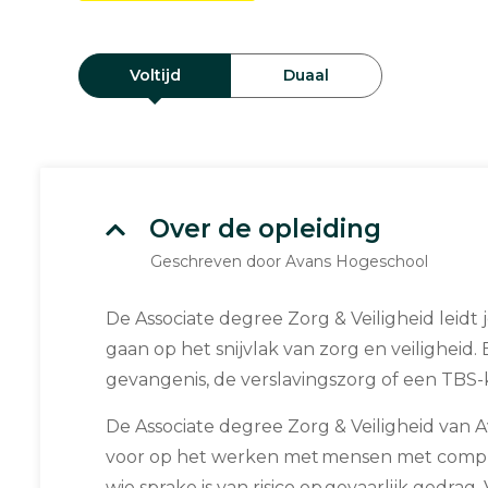
Voltijd
Duaal
Over de opleiding
Geschreven door Avans Hogeschool
De Associate degree Zorg & Veiligheid leidt 
gaan op het snijvlak van zorg en veiligheid.
gevangenis, de verslavingszorg of een TBS-k
De Associate degree Zorg & Veiligheid van Av
voor op het werken met mensen met comple
wie sprake is van risico op gevaarlijk gedra