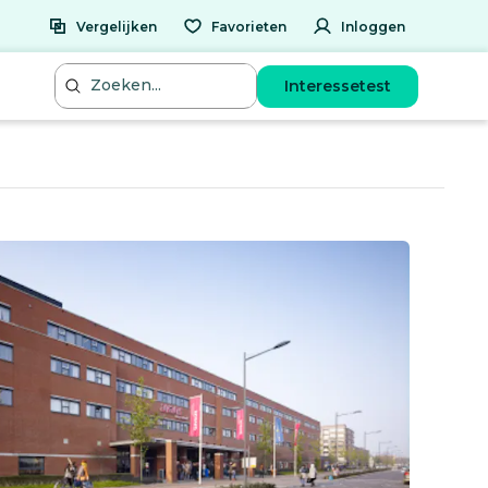
Vergelijken
Favorieten
Inloggen
Interessetest