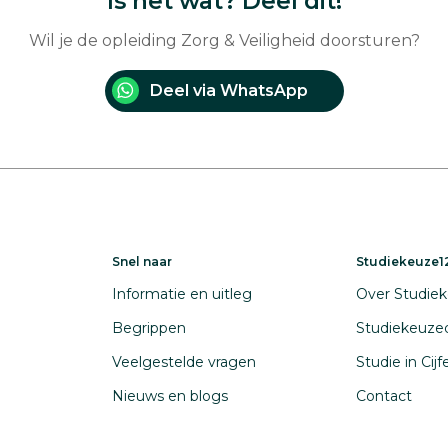
Is het wat? Deel dit!
Wil je de opleiding Zorg & Veiligheid doorsturen?
Deel via WhatsApp
Snel naar
Studiekeuze12
Informatie en uitleg
Over Studiek
Begrippen
Studiekeuze
Veelgestelde vragen
Studie in Cij
Nieuws en blogs
Contact