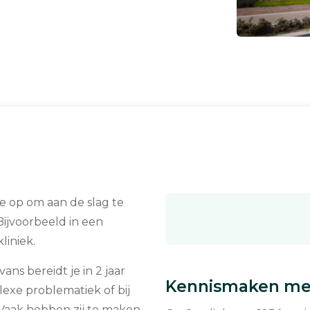
je op om aan de slag te
 Bijvoorbeeld in een
liniek.
ans bereidt je in 2 jaar
Kennismaken met
xe problematiek of bij
g. Vaak hebben zij te maken