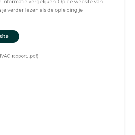
informatie vergelijken. Op de website van
 je verder lezen als de opleiding je
site
VAO-rapport, .pdf)