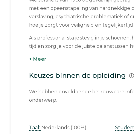
met een opeenstapeling van hardnekkige p
verslaving, psychiatrische problematiek of c
hoe je zorgt voor veiligheid en tegelijkertijd
Als professional sta je stevig in je schoene
tijd en zorg je voor de juiste balans tussen hu
+ Meer
Keuzes binnen de opleiding
We hebben onvoldoende betrouwbare infor
onderwerp.
Taal:
Nederlands (100%)
Studen