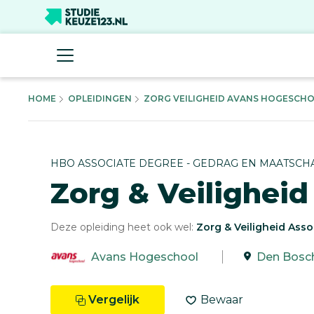
HOME
OPLEIDINGEN
ZORG VEILIGHEID AVANS HOGESCHOO
HBO ASSOCIATE DEGREE - GEDRAG EN MAATSCH
Zorg & Veiligheid
Deze opleiding heet ook wel:
Zorg & Veiligheid Ass
Avans Hogeschool
Den Bosc
Vergelijk
Bewaar