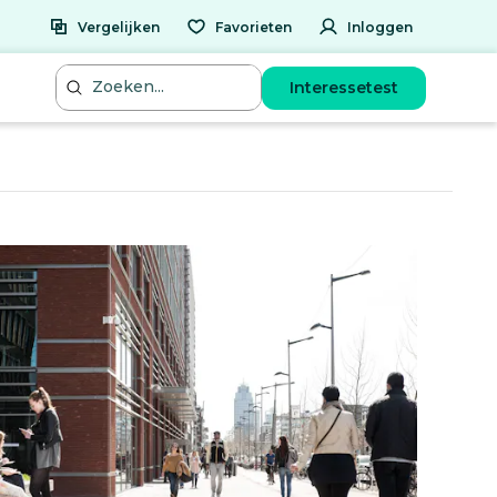
Vergelijken
Favorieten
Inloggen
Interessetest