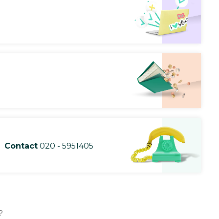
Contact
020 - 5951405
?