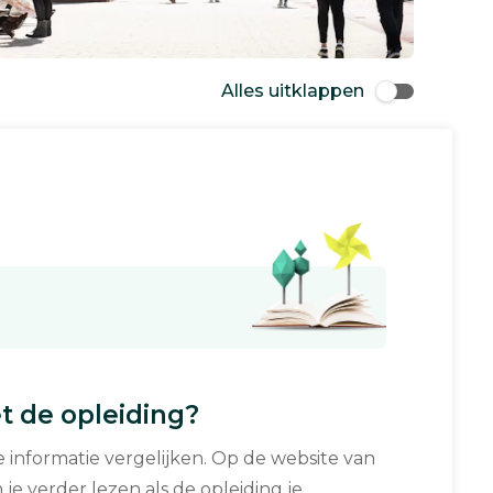
Alles uitklappen
 de opleiding?
informatie vergelijken. Op de website van
 je verder lezen als de opleiding je