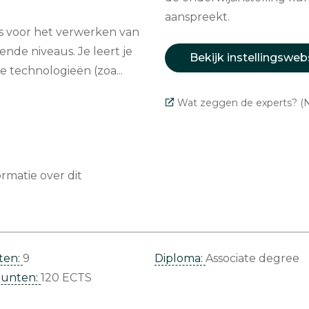
aanspreekt.
ies voor het verwerken van
ende niveaus. Je leert je
Bekijk instellingsweb
 technologieën (zoa...
Wat zeggen de experts? (N
matie over dit
ten:
9
Diploma:
Associate degree
punten:
120 ECTS