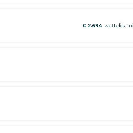
€ 2.694
wettelijk co