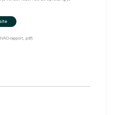
site
VAO-rapport, .pdf)