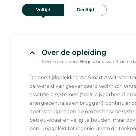
Voltijd
Deeltijd
Over de opleiding
Geschreven door Hogeschool van Amsterd
De deeltijdopleiding Ad Smart Asset Maint
de wereld van geavanceerd technisch onder
essentiële systemen (zoals bijvoorbeeld prod
energiecentrales en bruggen), continu in op
doet vaardigheden op om technische syste
betrouwbaar en veilig te houden, maar ook ui
ben jij opgeleid tot ingenieur van de toeko