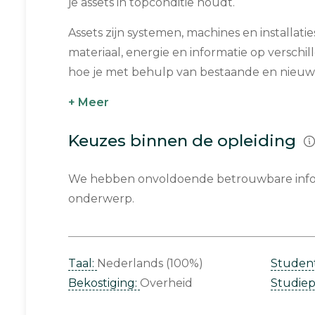
je assets in topconditie houdt.
Assets zijn systemen, machines en installat
materiaal, energie en informatie op verschill
hoe je met behulp van bestaande en nieuwe
+ Meer
Keuzes binnen de opleiding
We hebben onvoldoende betrouwbare infor
onderwerp.
Taal:
Nederlands (100%)
Studen
Bekostiging:
Overheid
Studie