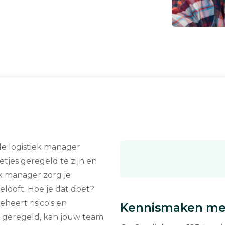
le logistiek manager
etjes geregeld te zijn en
iek manager zorg je
elooft. Hoe je dat doet?
heert risico's en
Kennismaken met
is geregeld, kan jouw team