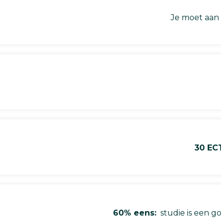
Je moet aan
30 EC
60% eens:
studie is een go