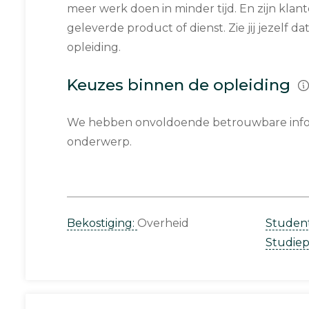
meer werk doen in minder tijd. En zijn klan
geleverde product of dienst. Zie jij jezelf d
opleiding.
Keuzes binnen de opleiding
We hebben onvoldoende betrouwbare infor
onderwerp.
Bekostiging:
Overheid
Studen
Studie