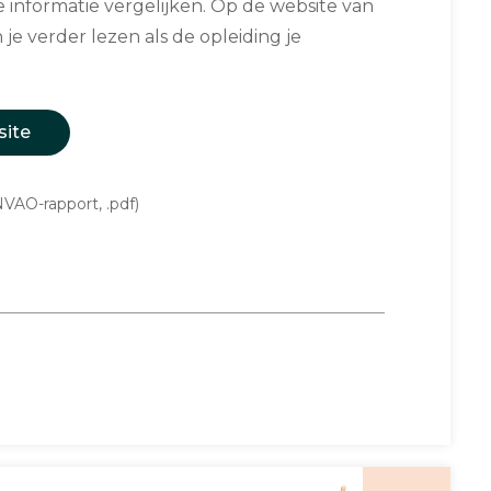
informatie vergelijken. Op de website van
 je verder lezen als de opleiding je
site
VAO-rapport, .pdf)