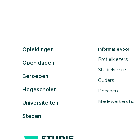
Opleidingen
Informatie voor
Profielkiezers
Open dagen
Studiekiezers
Beroepen
Ouders
Hogescholen
Decanen
Medewerkers ho
Universiteiten
Steden