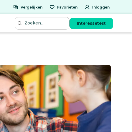
Vergelijken
Favorieten
Inloggen
Interessetest