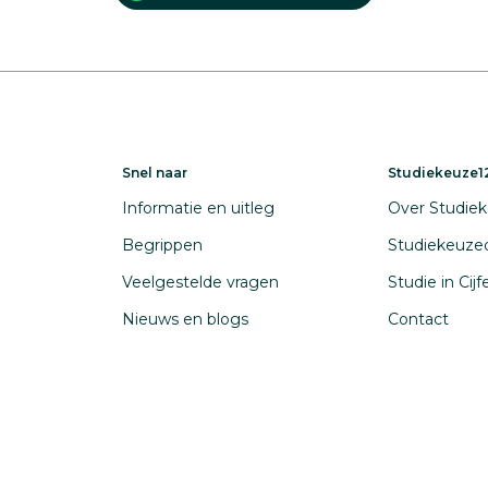
Snel naar
Studiekeuze12
Informatie en uitleg
Over Studiek
Begrippen
Studiekeuze
Veelgestelde vragen
Studie in Cij
Nieuws en blogs
Contact