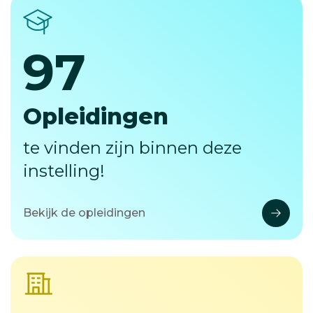
97
97
Opleidingen
te vinden zijn binnen deze
instelling!
Bekijk de opleidingen