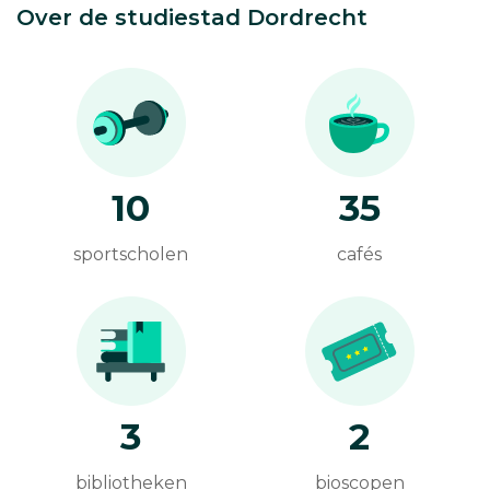
Over de studiestad Dordrecht
10
35
sportscholen
cafés
3
2
bibliotheken
bioscopen