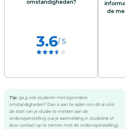
omstandigheden?
informati
de meld
3.6
/ 5
Tip:
ga jij ook studeren met bijzondere
omstandigheden? Dan is aan te raden om dit al vóór
de start van je studie te melden aan de
onderwijsinstelling (via je aanmelding in studielink of
door contact op te nemen met de onderwijsinstelling).