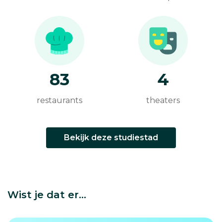
83
4
restaurants
theaters
Bekijk deze studiestad
Wist je dat er...