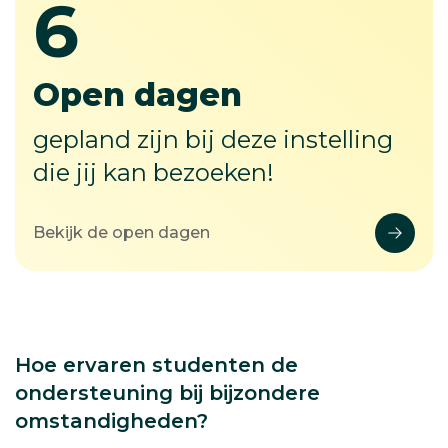
7
7
Open dagen
gepland zijn bij deze instelling
die jij kan bezoeken!
Bekijk de open dagen
Hoe ervaren studenten de
ondersteuning bij bijzondere
omstandigheden?