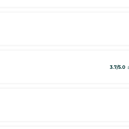
3.7/5.0
a