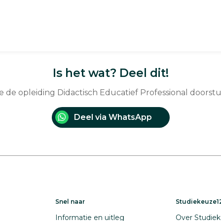
Is het wat? Deel dit!
je de opleiding Didactisch Educatief Professional doorst
Deel via WhatsApp
Snel naar
Studiekeuze12
Informatie en uitleg
Over Studiek