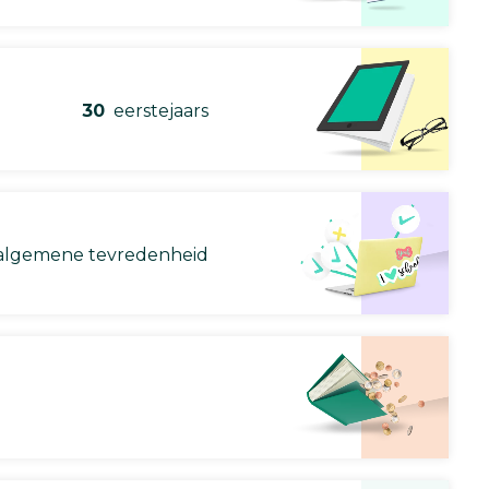
30
eerstejaars
lgemene tevredenheid