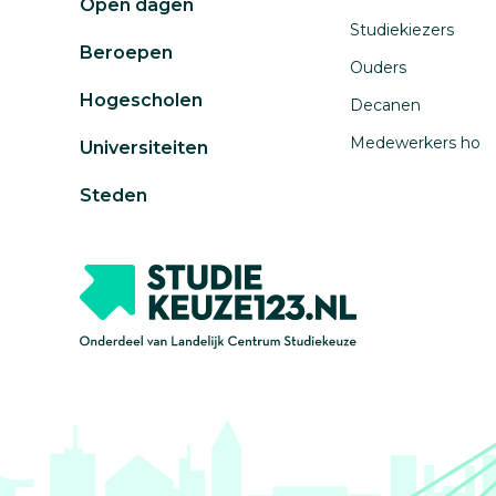
Open dagen
Studiekiezers
Beroepen
Ouders
Hogescholen
Decanen
Medewerkers ho
Universiteiten
Steden