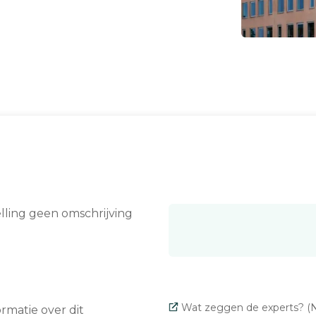
elling geen omschrijving
Wat zeggen de experts? (N
matie over dit