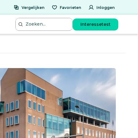
Vergelijken
Favorieten
Inloggen
Interessetest