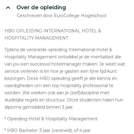
Over de opleiding
Geschreven door EuroCollege Hogeschool
HBO OPLEIDING INTERNATIONAL HOTEL &
HOSPITALITY MANAGEMENT
Tijdens de versnelde opleiding International Hotel &
Hospitality Management ontwikkel je de mentaliteit die
van jou een succesvol hotelmanager maken. Je weet wat
service verlenen is en hoe je gasten een fijne tijd kunt
bezorgen. Deze HBO opleiding geeft je alle kennis én
vaardigheden om een top hospitality professional te
worden. We werken ook aan je (zelf)discipline met
duidelijke regels en structuur. Onze studenten halen hun
diploma gemiddeld binnen 3 jaar.
* Opleiding Hotel & Hospitality Management
* HBO Bachelor: 3 jaar (versneld), of 4-jaar