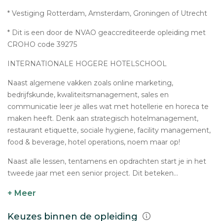
* Vestiging Rotterdam, Amsterdam, Groningen of Utrecht
* Dit is een door de NVAO geaccrediteerde opleiding met
CROHO code 39275
INTERNATIONALE HOGERE HOTELSCHOOL
Naast algemene vakken zoals online marketing,
bedrijfskunde, kwaliteitsmanagement, sales en
communicatie leer je alles wat met hotellerie en horeca te
maken heeft. Denk aan strategisch hotelmanagement,
restaurant etiquette, sociale hygiene, facility management,
food & beverage, hotel operations, noem maar op!
Naast alle lessen, tentamens en opdrachten start je in het
tweede jaar met een senior project. Dit beteken...
+ Meer
Keuzes binnen de opleiding