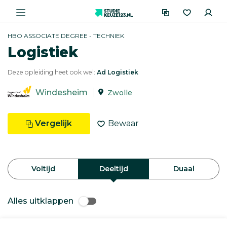
HBO ASSOCIATE DEGREE - TECHNIEK
Logistiek
Deze opleiding heet ook wel:
Ad Logistiek
Windesheim
Zwolle
Vergelijk
Bewaar
Voltijd
Deeltijd
Duaal
Alles uitklappen