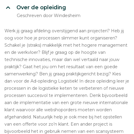
Over de opleiding
Geschreven door Windesheim
Werk jij graag afdeling overstijgend aan projecten? Heb jij
oog voor hoe je processen slimmer kunt organiseren?
Schakel je (straks) makkelijk met het hogere management
en de werkvloer? Blijf je graag op de hoogte van
technische innovaties, maar dan wel vertaald naar jouw
praktijk? Gaat het jou om het resultaat van een goede
samenwerking? Ben jij graag praktijkgericht bezig? Kies
dan voor de Ad-opleiding Logistiek! In deze opleiding leer je
processen in de logistieke keten te verbeteren of nieuwe
processen succesvol te implementeren. Denk bijvoorbeeld
aan de implementatie van een grote nieuwe internationale
klant waarvoor alle webshoporders moeten worden
afgehandeld. Natuurlijk help je ook mee bij het opstellen
van een offerte voor zo’n klant. Een ander project is
bijvoorbeeld het in gebruik nemen van een scansysteem