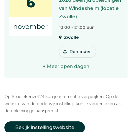
6
2026 deeltijd opleidingen
van Windesheim (locatie
Zwolle)
november
13:00 - 21:00 uur
Zwolle
Reminder
+ Meer open dagen
Op Studiekeuze123 kun je informatie vergelijken. Op de
website van de onderwijsinstelling kun je verder lezen als
de opleiding je aanspreekt.
Bekijk instellingswebsite