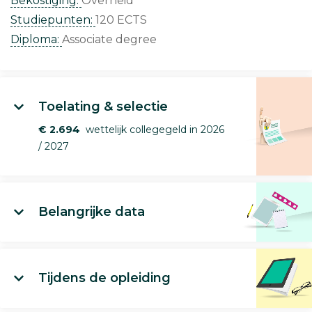
Bekostiging:
Overheid
Studiepunten:
120 ECTS
Diploma:
Associate degree
Toelating & selectie
€ 2.694
wettelijk collegegeld in 2026
/ 2027
Belangrijke data
Tijdens de opleiding