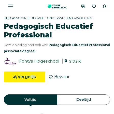
HBO ASSOCIATE DEGREE - ONDERWIJS EN OPVOEDING
Pedagogisch Educatief
Professional
Deze opleiding heet ook wel:
Pedagogisch Educatief Professional
(Associate degree)
Fontys Hogeschool
Sittard
Vergelijk
Bewaar
Voltijd
Deeltijd