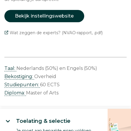
Bekijk instellingswebsite
Wat zeggen de experts? (NVAO-rapport, .pdf)
Taal:
Nederlands (50%)
Engels (50%)
Bekostiging:
Overheid
Studiepunten:
60 ECTS
Diploma:
Master of Arts
Toelating & selectie
Je moet aan bepaalde eisen voldoen