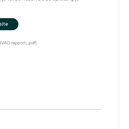
site
VAO-rapport, .pdf)