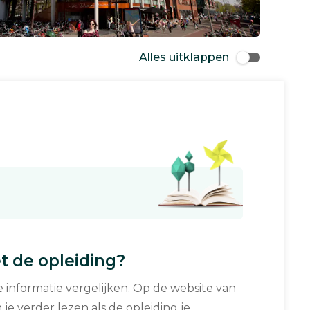
Alles uitklappen
 de opleiding?
informatie vergelijken. Op de website van
 je verder lezen als de opleiding je