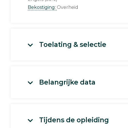
Bekostiging:
Overheid
Toelating & selectie
Belangrijke data
Tijdens de opleiding