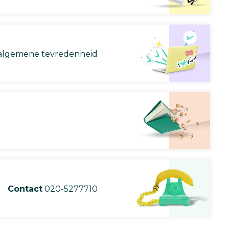
lgemene tevredenheid
Contact
020-5277710