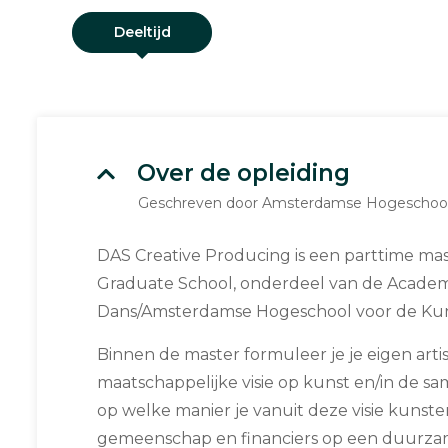
Deeltijd
Over de opleiding
Geschreven door Amsterdamse Hogeschool
DAS Creative Producing is een parttime ma
Graduate School, onderdeel van de Academ
Dans/Amsterdamse Hogeschool voor de Kun
Binnen de master formuleer je je eigen arti
maatschappelijke visie op kunst en/in de s
op welke manier je vanuit deze visie kunste
gemeenschap en financiers op een duurza