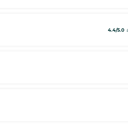
4.4/5.0
a