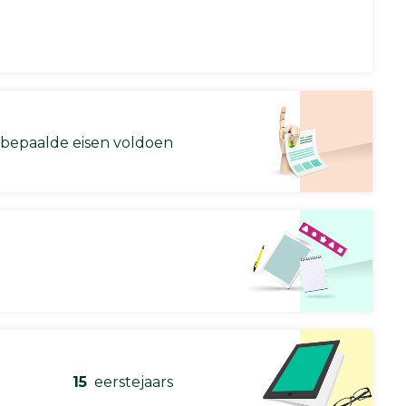
 bepaalde eisen voldoen
15
eerstejaars