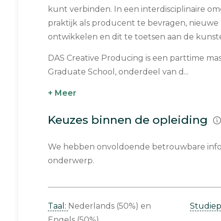
kunt verbinden. In een interdisciplinaire om
praktijk als producent te bevragen, nieuwe
ontwikkelen en dit te toetsen aan de kunste
DAS Creative Producing is een parttime ma
Graduate School, onderdeel van d...
+ Meer
Keuzes binnen de opleiding
We hebben onvoldoende betrouwbare infor
onderwerp.
Taal:
Nederlands (50%)
Studie
Engels (50%)