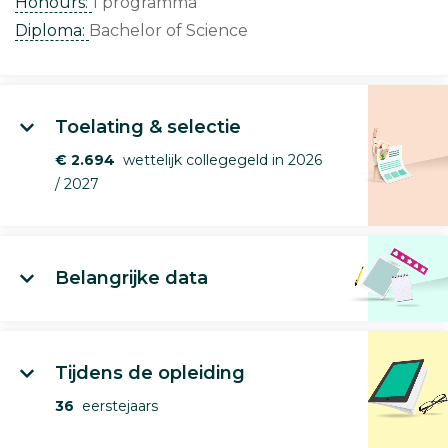
Honours:
1 programma
Diploma:
Bachelor of Science
Toelating & selectie
€ 2.694
wettelijk collegegeld in 2026
/ 2027
Belangrijke data
Tijdens de opleiding
36
eerstejaars