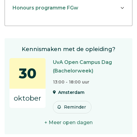
Honours programme FGw
Kennismaken met de opleiding?
UvA Open Campus Dag
30
(Bachelorweek)
13:00 - 18:00 uur
Amsterdam
oktober
Reminder
+ Meer open dagen