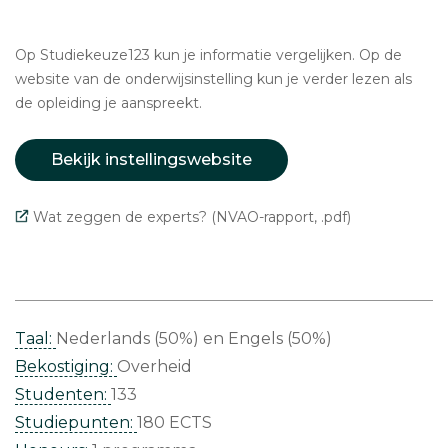
Op Studiekeuze123 kun je informatie vergelijken. Op de
website van de onderwijsinstelling kun je verder lezen als
de opleiding je aanspreekt.
Bekijk instellingswebsite
Wat zeggen de experts? (NVAO-rapport, .pdf)
Taal:
Nederlands (50%)
Engels (50%)
Bekostiging:
Overheid
Studenten:
133
Studiepunten:
180 ECTS