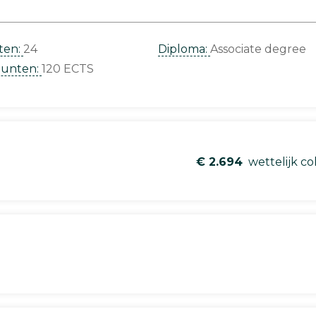
ten:
24
Diploma:
Associate degree
punten:
120 ECTS
€ 2.694
wettelijk co