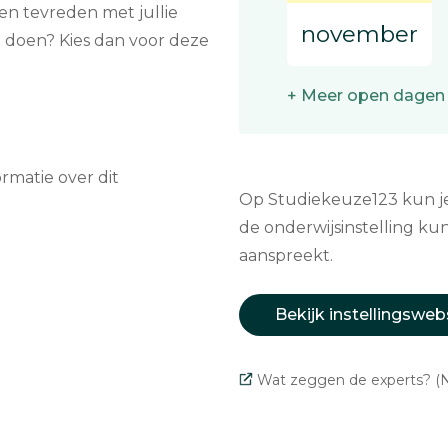
ten tevreden met jullie
november
at doen? Kies dan voor deze
+ Meer open dagen
matie over dit
Op Studiekeuze123 kun je 
de onderwijsinstelling kun
aanspreekt.
Bekijk instellingsweb
Wat zeggen de experts? (N