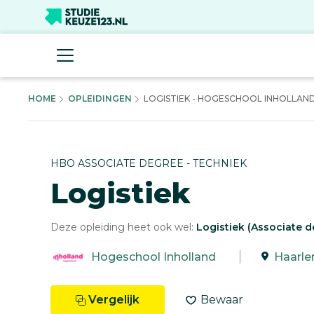
HOME
OPLEIDINGEN
LOGISTIEK - HOGESCHOOL INHOLLAN
HBO ASSOCIATE DEGREE - TECHNIEK
Logistiek
Deze opleiding heet ook wel:
Logistiek (Associate d
Hogeschool Inholland
Haarl
Vergelijk
Bewaar