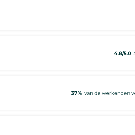
4.8/5.0
a
37%
van de werkenden vo