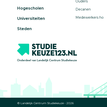
Ouders
Hogescholen
Decanen
Medewerkers ho
Universiteiten
Steden
© Landelijk Centrum Studiekeuze - 2026