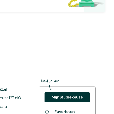
Meld je aan
3.nl
MijnStudiekeuze
euze123.nl®
data
Favorieten