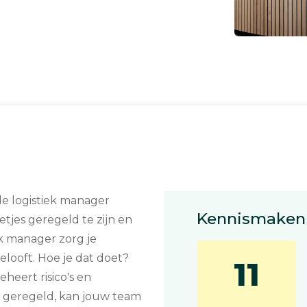
le logistiek manager
Kennismaken 
etjes geregeld te zijn en
iek manager zorg je
elooft. Hoe je dat doet?
11
heert risico's en
is geregeld, kan jouw team