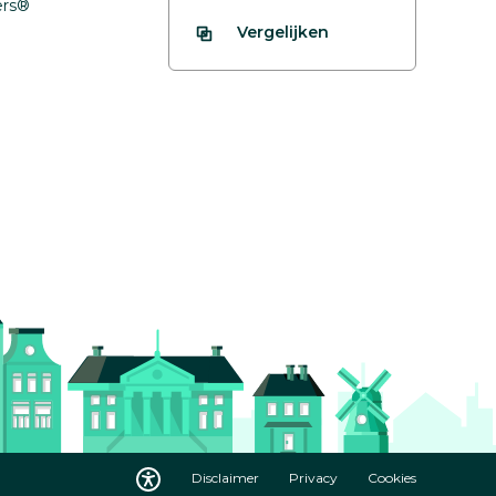
fers®
Vergelijken
Disclaimer
Privacy
Cookies