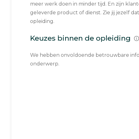
meer werk doen in minder tijd. En zijn klan
geleverde product of dienst. Zie jij jezelf d
opleiding.
Keuzes binnen de opleiding
We hebben onvoldoende betrouwbare infor
onderwerp.