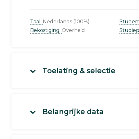
Taal:
Nederlands (100%)
Studen
Bekostiging:
Overheid
Studie
Toelating & selectie
Belangrijke data