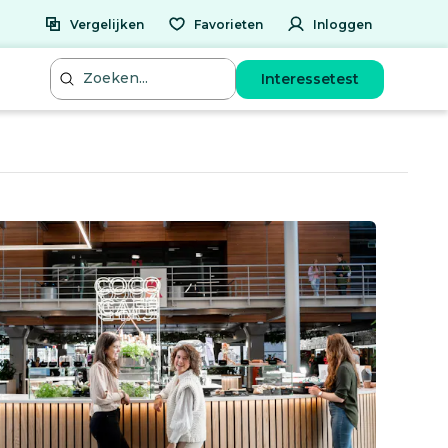
Vergelijken
Favorieten
Inloggen
Interessetest