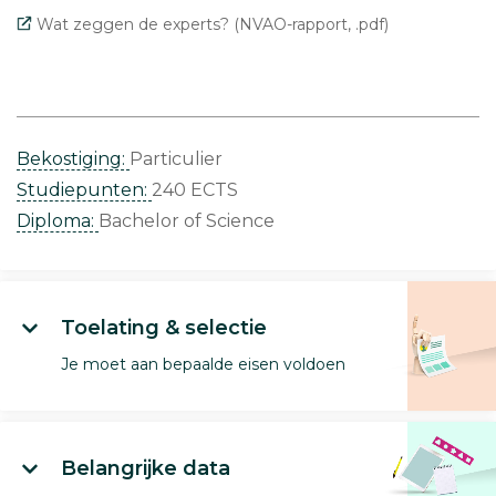
Wat zeggen de experts? (NVAO-rapport, .pdf)
Bekostiging:
Particulier
Studiepunten:
240 ECTS
Diploma:
Bachelor of Science
Toelating & selectie
Je moet aan bepaalde eisen voldoen
Belangrijke data