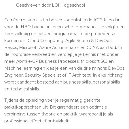
Geschreven door LOI Hogeschool
Carrière maken als technisch specialist in de ICT? Kies dan
voor de HBO-bachelor Technische Informatica. Je volgt een
zeer volledig en actueel programma. In de propedeuse
komen o.a. Cloud Computing, Agile Scrum & DevOps
Basics, Microsoft Azure Administrator en CCNA aan bod. In
de hoofdfase verbreed en verdiep je je kennis met onder
meer Abmi e-CF Business Processes, Microsoft 365 en
Machine learning en kies je een van de drie minors: DevOps
Engineer, Security Specialist of IT Architect. In elke richting
wordt aandacht besteed aan business skills, personal skills
en technical skills.
Tijdens de opleiding voer je regelmatig gerichte
praktijkopdrachten uit. Dit garandeert een optimale
verbinding tussen theorie en praktijk, waardoor jij je als
professional effectief ontwikkelt.