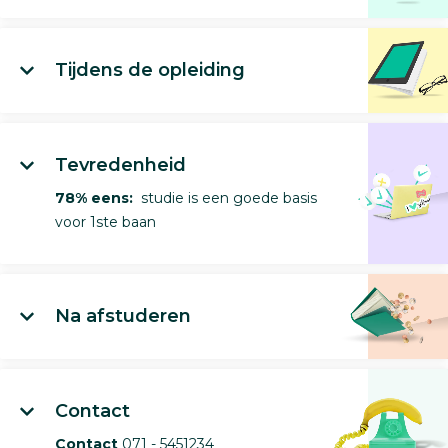
Tijdens de opleiding
Tevredenheid
78% eens:
studie is een goede basis
voor 1ste baan
Na afstuderen
Contact
Contact
071 - 5451234