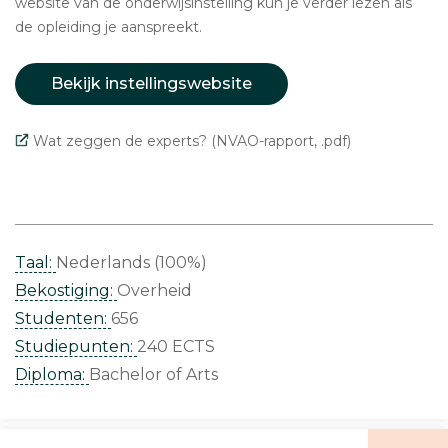
website van de onderwijsinstelling kun je verder lezen als
de opleiding je aanspreekt.
Bekijk instellingswebsite
Wat zeggen de experts? (NVAO-rapport, .pdf)
Taal:
Nederlands (100%)
Bekostiging:
Overheid
Studenten:
656
Studiepunten:
240 ECTS
Diploma:
Bachelor of Arts