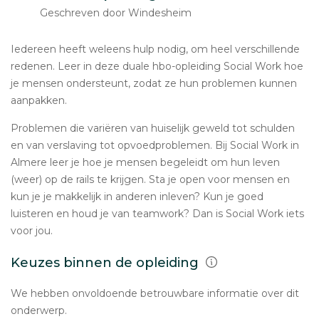
Geschreven door Windesheim
Iedereen heeft weleens hulp nodig, om heel verschillende
redenen. Leer in deze duale hbo-opleiding Social Work hoe
je mensen ondersteunt, zodat ze hun problemen kunnen
aanpakken.
Problemen die variëren van huiselijk geweld tot schulden
en van verslaving tot opvoedproblemen. Bij Social Work in
Almere leer je hoe je mensen begeleidt om hun leven
(weer) op de rails te krijgen. Sta je open voor mensen en
kun je je makkelijk in anderen inleven? Kun je goed
luisteren en houd je van teamwork? Dan is Social Work iets
voor jou.
Keuzes binnen de opleiding
We hebben onvoldoende betrouwbare informatie over dit
onderwerp.