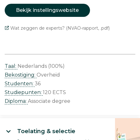
Bekijk instellingswebsite
Wat zeggen de experts? (NVAO-rapport, .pdf)
Taal:
Nederlands (100%)
Bekostiging:
Overheid
Studenten:
36
Studiepunten:
120 ECTS
Diploma:
Associate degree
Toelating & selectie