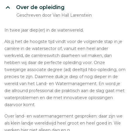
Over de opleiding
Geschreven door Van Hall Larenstein
In twee jaar diep(er) in de waterwereld.
Als jij het de hoogste tijd vindt voor de volgende stap in je
carrière in de watersector of, vanuit een heel ander
werkveld, de carrièreswitch daarheen wil maken, dan
hebben wij daar de perfecte opleiding voor. Onze
tweejarige associate degree (ad) deeltijd hbo-opleiding, om
precies te zijn. Daarmee duik je diep of nog dieper in de
wereld van het Land- en Watermanagement. En word je
die allround professional die praktisch aan de slag gaat met
waterproblemen en die met innovatieve oplossingen
daarvoor komt.
Over land- en watermanagement gesproken: daar zijn we
als klein landje wereldwijd heel groot en heel goed in. We
werken hier niet alleen dag en n...