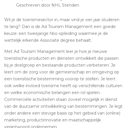
Geschreven door NHL Stenden
Wil je de toerismesector in, maar vind je vier jaar studeren
te lang? Dan is de Ad Tourism Management een goede
keuze: een tweejarige hbo-opleiding waarmee je de
wettelijk erkende Associate degree behaalt.
Met Ad Tourism Management leer je hoe je nieuwe
toeristische producten en diensten ontwikkelt die passen
bij je doelgroep en bestaande producten verbeteren. Je
leert om de zorg voor de gemeenschap en omgeving op
een toeristische bestemming voorop te stellen. Je leert
ook welke invloed toerisme heeft op verschillende culturen
en welke economische belangen een rol spelen.
Commerciële activiteiten staan zoveel mogelijk in dienst
van de duurzame ontwikkeling van bestemmingen. Je legt
onder andere een stevige basis op het gebied van (online)
marketing, productinnovatie en maatschappelijk
verantwoord ondernemen.