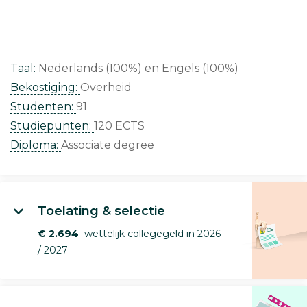
Taal:
Nederlands (100%)
Engels (100%)
Bekostiging:
Overheid
Studenten:
91
Studiepunten:
120 ECTS
Diploma:
Associate degree
Toelating & selectie
€ 2.694
wettelijk collegegeld in 2026
/ 2027